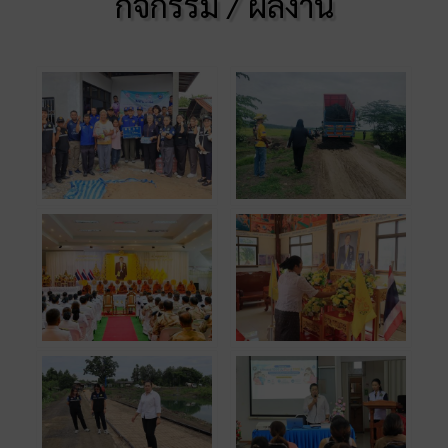
กิจกรรม / ผลงาน