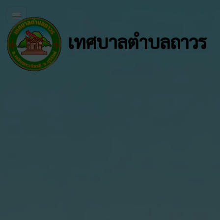
เทศบาลตำบลถาวร