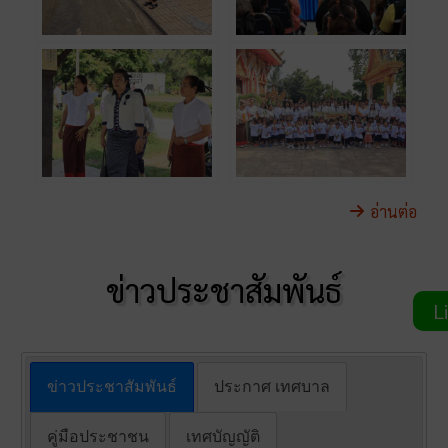
อ่านต่อ
ข่าวประชาสัมพันธ์
Li
ข่าวประชาสัมพันธ์
ประกาศ เทศบาล
คู่มือประชาชน
เทศบัญญัติ