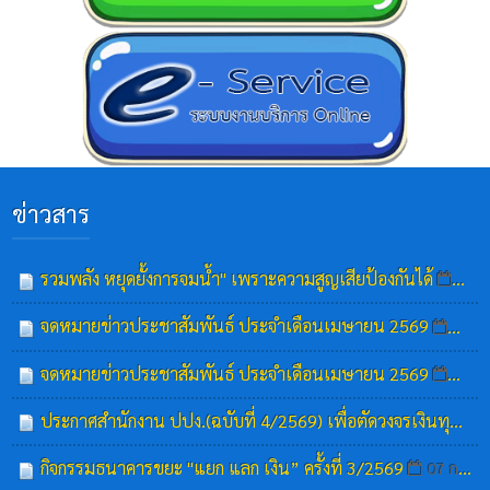
ข่าวสาร
รวมพลัง หยุดยั้งการจมน้ำ" เพราะความสูญเสียป้องกันได้
17 ก
จดหมายข่าวประชาสัมพันธ์ ประจำเดือนเมษายน 2569
16 ก.
จดหมายข่าวประชาสัมพันธ์ ประจำเดือนเมษายน 2569
16 ก.
ประกาศสำนักงาน ปปง.(ฉบับที่ 4/2569) เพื่อตัดวงจรเงินทุนของกลุ่มก่อการร้ายสากล คือ กลุ่ม ISIL
กิจกรรมธนาคารขยะ "แยก แลก เงิน” ครั้งที่ 3/2569
07 ก.ค. 2569