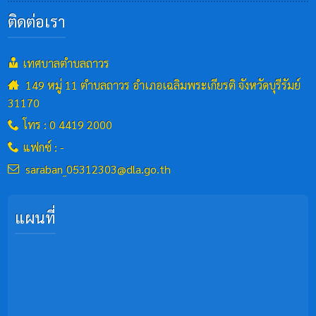
ติดต่อเรา
เทศบาลตำบลถาวร
149 หมู่ 11 ตำบลถาวร อำเภอเฉลิมพระเกียรติ จังหวัดบุรีรัมย์
31170
โทร : 0 4419 2000
แฟกซ์ : -
saraban_05312303@dla.go.th
แผนที่