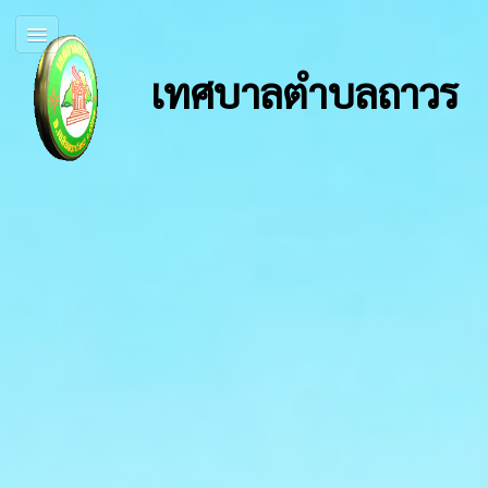
เทศบาลตำบลถาวร