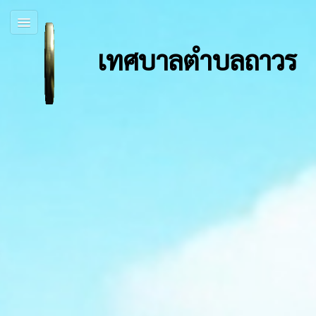
เทศบาลตำบลถาวร